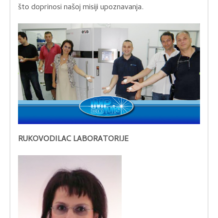
što doprinosi našoj misiji upoznavanja.
RUKOVODILAC LABORATORIJE