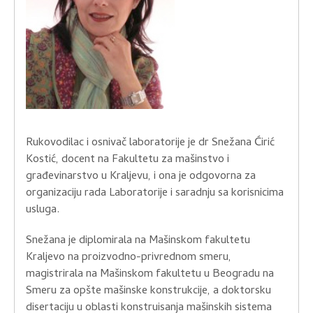
Rukovodilac i osnivač laboratorije je dr Snežana Ćirić
Kostić, docent na Fakultetu za mašinstvo i
građevinarstvo u Kraljevu, i ona je odgovorna za
organizaciju rada Laboratorije i saradnju sa korisnicima
usluga.
Snežana je diplomirala na Mašinskom fakultetu
Kraljevo na proizvodno-privrednom smeru,
magistrirala na Mašinskom fakultetu u Beogradu na
Smeru za opšte mašinske konstrukcije, a doktorsku
disertaciju u oblasti konstruisanja mašinskih sistema