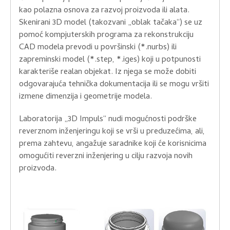
kao polazna osnova za razvoj proizvoda ili alata.
Skenirani 3D model (takozvani „oblak tačaka“) se uz
pomoć kompjuterskih programa za rekonstrukciju
CAD modela prevodi u površinski (*.nurbs) ili
zapreminski model (*.step, *.iges) koji u potpunosti
karakteriše realan objekat. Iz njega se može dobiti
odgovarajuća tehnička dokumentacija ili se mogu vršiti
izmene dimenzija i geometrije modela.
Laboratorija „3D Impuls“ nudi mogućnosti podrške
reverznom inženjeringu koji se vrši u preduzećima, ali,
prema zahtevu, angažuje saradnike koji će korisnicima
omogućiti reverzni inženjering u cilju razvoja novih
proizvoda.