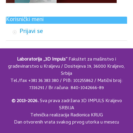
Korisnički meni
Prijavi se
Laboratorija „3D Impuls“
Fakultet za mašinstvo i
građevinarstvo u Kraljevu / Dositejeva 19, 36000 Kraljevo,
Srbija
Tel./fax +381 36 383 380 / PIB: 101255862 / Matični broj:
7316291 / Br.računa: 840-1042666-89
© 2013-2026.
Sva prava zadržana 3D IMPULS Kraljevo
SRBIJA
Tehnička realizacija
Radionica KRUG
Dan otvorenih vrata svakog prvog utorka u mesecu