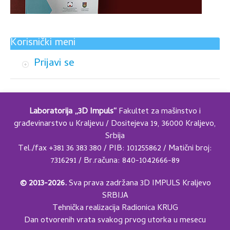
Korisnički meni
Prijavi se
Laboratorija „3D Impuls“
Fakultet za mašinstvo i
građevinarstvo u Kraljevu / Dositejeva 19, 36000 Kraljevo,
Srbija
Tel./fax +381 36 383 380 / PIB: 101255862 / Matični broj:
7316291 / Br.računa: 840-1042666-89
© 2013-2026.
Sva prava zadržana 3D IMPULS Kraljevo
SRBIJA
Tehnička realizacija
Radionica KRUG
Dan otvorenih vrata svakog prvog utorka u mesecu