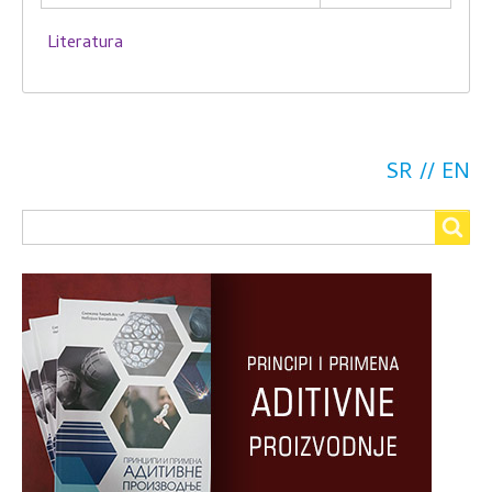
Literatura
SR
EN
Search
Search