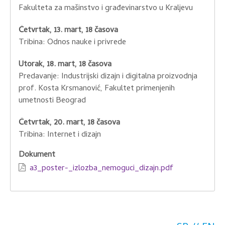
Fakulteta za mašinstvo i građevinarstvo u Kraljevu
Četvrtak, 13. mart, 18 časova
Tribina: Odnos nauke i privrede
Utorak, 18. mart, 18 časova
Predavanje: Industrijski dizajn i digitalna proizvodnja
prof. Kosta Krsmanović, Fakultet primenjenih
umetnosti Beograd
Četvrtak, 20. mart, 18 časova
Tribina: Internet i dizajn
Dokument
a3_poster-_izlozba_nemoguci_dizajn.pdf