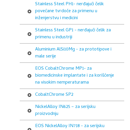
Stainless Steel PH1- nerđajući čelik
povećane tvrdoće za primenu u
inženjerstvu i medicini
Stainless Steel GP1 - nerđajući čelik za
primenu u industriji
Aluminium AlSi10Mg - za prototipove i
male serije
EOS CobaltChrome MP1- za
biomedicinske implantate i za korišćenje
na visokim nemperaturama
CobaltChrome SP2
NickelAlloy IN625 – za serijsku
proizvodnju
EOS NickelAlloy IN718 - za serijsku