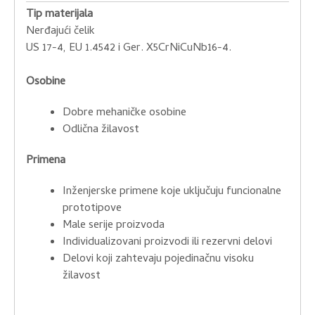
Tip materijala
Nerđajući čelik
US 17-4, EU 1.4542 i Ger. X5CrNiCuNb16-4.
Osobine
Dobre mehaničke osobine
Odlična žilavost
Primena
Inženjerske primene koje uključuju funcionalne
prototipove
Male serije proizvoda
Individualizovani proizvodi ili rezervni delovi
Delovi koji zahtevaju pojedinačnu visoku
žilavost