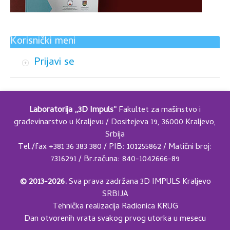
Korisnički meni
Prijavi se
Laboratorija „3D Impuls“
Fakultet za mašinstvo i
građevinarstvo u Kraljevu / Dositejeva 19, 36000 Kraljevo,
Srbija
Tel./fax +381 36 383 380 / PIB: 101255862 / Matični broj:
7316291 / Br.računa: 840-1042666-89
© 2013-2026.
Sva prava zadržana 3D IMPULS Kraljevo
SRBIJA
Tehnička realizacija
Radionica KRUG
Dan otvorenih vrata svakog prvog utorka u mesecu